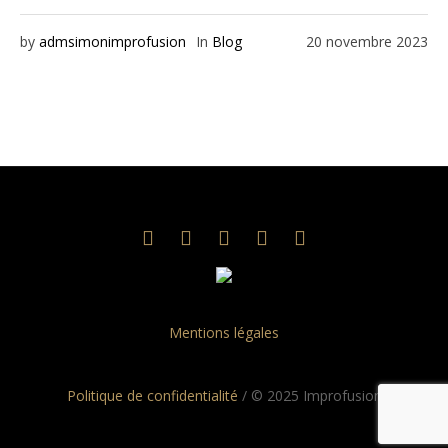
by
admsimonimprofusion
In
Blog
20 novembre 2023
Mentions légales
Politique de confidentialité
/ © 2025 Improfusion