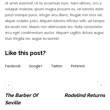
sit amet euismod. Ut eu accumsan nunc. Nam ultrices, orci a
volutpat molestie, ipsum magna posuere ex, vel lobortis dolor
purus tristique purus. Integer arcu libero, feugiat non eros vel,
aliquet sodales justo. Aliquam lobortis efficitur velit, vel tempor
dui iaculis non. Mauris non ullamcorper leo. Nulla consectetur
arcu eget condimentum auctor. Aliquam sagittis dictum augue.
Duis fringilla nec augue eu laoreet.
Like this post?
Facebook
Google+
Twitter
Pinterest
The Barber Of
Rodelind Returns
Seville