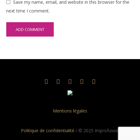
Save my name, email, and website in this browser for the
next time I comment.
Mentions légales
Politique de confidentialité
/ © 2025 Improfusion