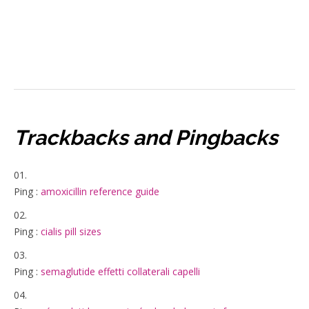
More posts
Trackbacks and Pingbacks
Ping :
amoxicillin reference guide
Ping :
cialis pill sizes
Ping :
semaglutide effetti collaterali capelli