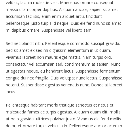
velit ut, lacinia molestie velit. Maecenas ornare consequat
massa ullamcorper dapibus. Aliquam auctor, sapien sit amet
accumsan facilisis, enim enim aliquet arcu, tincidunt
pellentesque justo turpis id neque. Duis eleifend nunc sit amet
mi dapibus ornare. Suspendisse vel libero sem.
Sed nec blandit nibh. Pellentesque commodo suscipit gravida.
Sed sit amet ex sed mi dignissim elementum in ut quam.
Vivamus laoreet non mauris eget mattis. Nam turpis orci,
consectetur vel accumsan sed, condimentum at sapien. Nunc
ut egestas neque, eu hendrerit lacus. Suspendisse fermentum
congue dui nec fringilla. Duis volutpat nunc lectus. Suspendisse
potenti. Suspendisse egestas venenatis nunc. Donec at laoreet
lacus.
Pellentesque habitant morbi tristique senectus et netus et
malesuada fames ac turpis egestas. Aliquam quam elit, mollis
at odio gravida, ultrices pulvinar justo. Vivamus eleifend mollis
dolor, et ornare turpis vehicula in. Pellentesque auctor ac enim