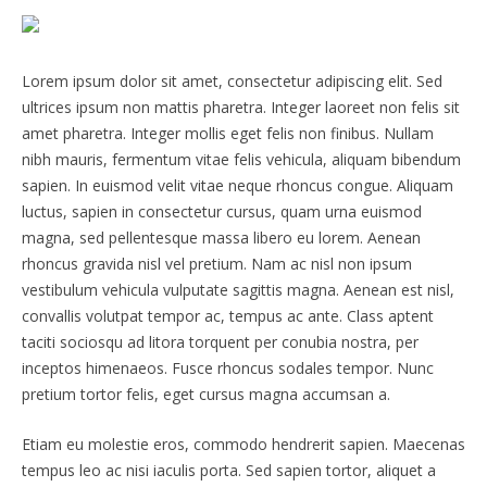
Lorem ipsum dolor sit amet, consectetur adipiscing elit. Sed
ultrices ipsum non mattis pharetra. Integer laoreet non felis sit
amet pharetra. Integer mollis eget felis non finibus. Nullam
nibh mauris, fermentum vitae felis vehicula, aliquam bibendum
sapien. In euismod velit vitae neque rhoncus congue. Aliquam
luctus, sapien in consectetur cursus, quam urna euismod
magna, sed pellentesque massa libero eu lorem. Aenean
rhoncus gravida nisl vel pretium. Nam ac nisl non ipsum
vestibulum vehicula vulputate sagittis magna. Aenean est nisl,
convallis volutpat tempor ac, tempus ac ante. Class aptent
taciti sociosqu ad litora torquent per conubia nostra, per
inceptos himenaeos. Fusce rhoncus sodales tempor. Nunc
pretium tortor felis, eget cursus magna accumsan a.
Etiam eu molestie eros, commodo hendrerit sapien. Maecenas
tempus leo ac nisi iaculis porta. Sed sapien tortor, aliquet a