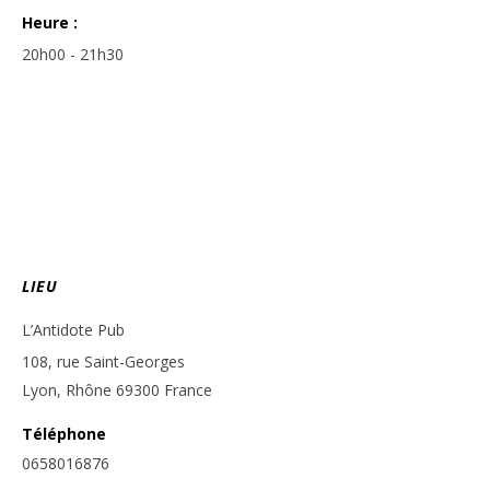
Heure :
20h00 - 21h30
LIEU
L’Antidote Pub
108, rue Saint-Georges
Lyon
,
Rhône
69300
France
Téléphone
0658016876