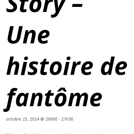
Story –
Une
histoire de
fantôme
octobre 23, 2024 @ 20h00
-
21h30