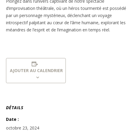
Plongez dans l’univers captivant de notre spectacle
d’improvisation théâtrale, où un héros tourmenté est possédé
par un personnage mystérieux, déclenchant un voyage
introspectif palpitant au cœur de l’âme humaine, explorant les
méandres de l’esprit et de l’imagination en temps réel.
AJOUTER AU CALENDRIER
DÉTAILS
Date :
octobre 23, 2024